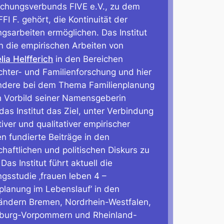
schungsverbunds FIVE e.V., zu dem
FI F. gehört, die Kontinuität der
gsarbeiten ermöglichen. Das Institut
n die empirischen Arbeiten von
lia Helfferich
in den Bereichen
hter- und Familienforschung und hier
ndere bei dem Thema Familienplanung
h Vorbild seiner Namensgeberin
 das Institut das Ziel, unter Verbindung
tiver und qualitativer empirischer
 fundierte Beiträge in den
haftlichen und politischen Diskurs zu
Das Institut führt aktuell die
gsstudie ‚frauen leben 4 –
planung im Lebenslauf‘ in den
ändern Bremen, Nordrhein-Westfalen,
burg-Vorpommern und Rheinland-