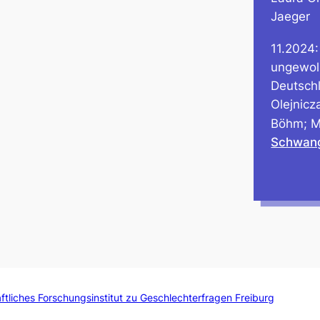
Jaeger
11.2024:
ungewol
Deutschl
Olejnic
Böhm; M.
Schwang
ftliches Forschungsinstitut zu Geschlechterfragen Freiburg