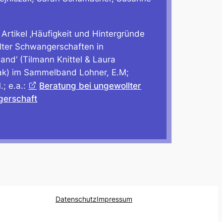
 Artikel ‚Häufigkeit und Hintergründe
lter Schwangerschaften in
and‘ (Tilmann Knittel & Laura
zak) im Sammelband Lohner, E.M;
; e.a.:
Beratung bei ungewollter
erschaft
Datenschutz
Impressum